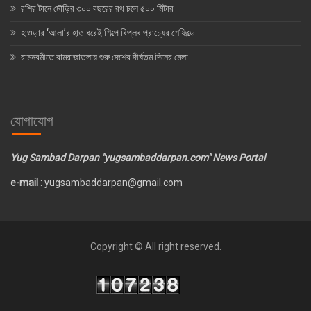
রশির টানে মৌড়ির ৩০০ বছরের রথ চলে ৫০০ মিটার
হাওড়ার ‘আলা’র হাত ধরেই শিল্পে বিপ্লব প্রাচ্যের শেফিল্ডে
রামনবমীতে রামরাজাতলায় শুরু দেশের দীর্ঘতম দিনের মেলা
যোগাযোগ
Yug Sambad Darpan "yugsambaddarpan.com" News Portal
e-mail :
yugsambaddarpan@gmail.com
Copyright © All right reserved.