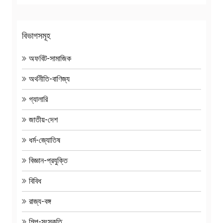
বিভাগসমূহ
অফবিট-সামাজিক
অর্থনীতি-বাণিজ্য
গ্যালারি
জাতীয়-দেশ
ধর্ম-জ্যোতিষ
বিজ্ঞান-প্রযুক্তি
বিবিধ
রাজ্য-বঙ্গ
শিল্প-সংস্কৃতি