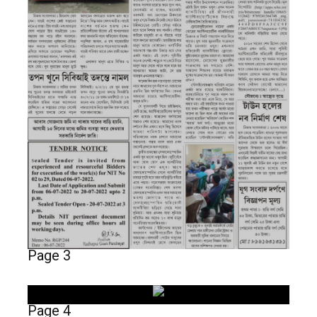
Page 3
Page 4