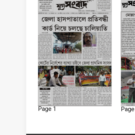
Page 1
Page