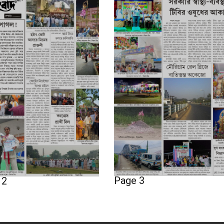
Page 3
 2