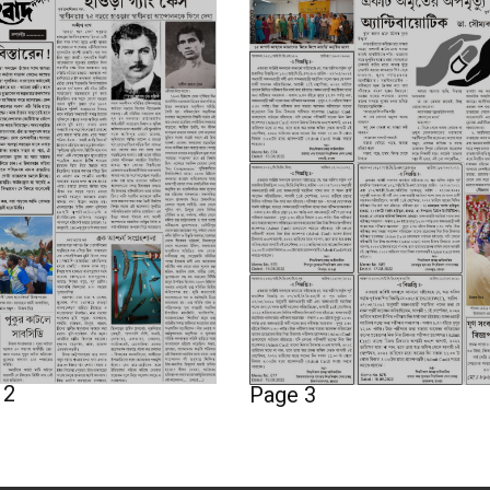
 2
Page 3