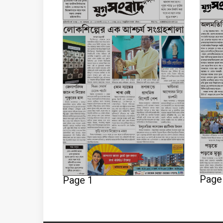
Page
Page 1