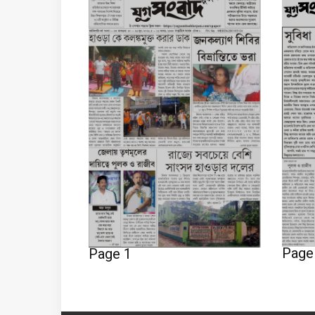
Page
Page 1