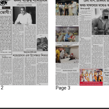
 2
Page 3