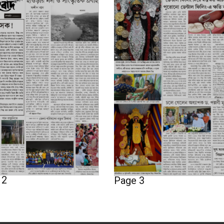
 2
Page 3