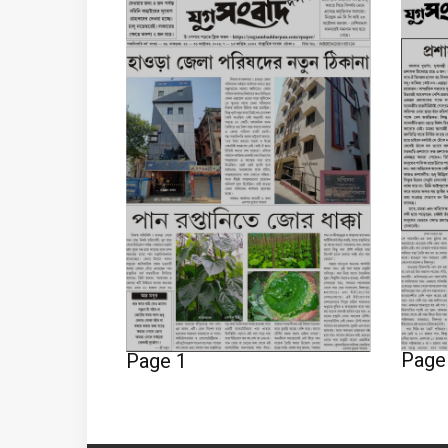
Page
Page 1