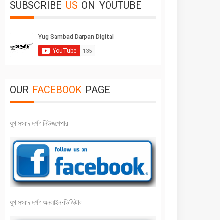
SUBSCRIBE
US
ON
YOUTUBE
OUR
FACEBOOK
PAGE
যুগ সংবাদ দর্পণ নিউজপেপার
যুগ সংবাদ দর্পণ অনলাইন-ডিজিটাল