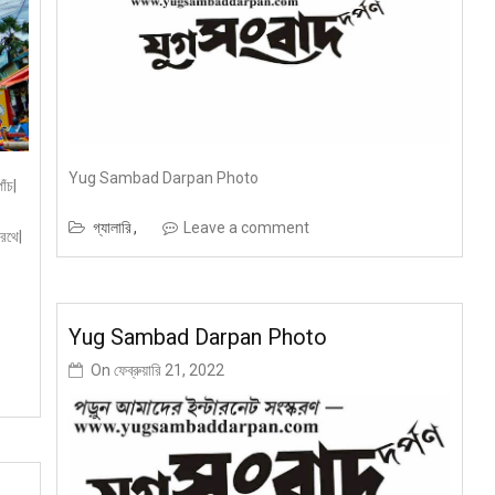
Yug Sambad Darpan Photo
োঁচ|
গ্যালারি
Leave a comment
 রথে|
Yug Sambad Darpan Photo
On
ফেব্রুয়ারি 21, 2022