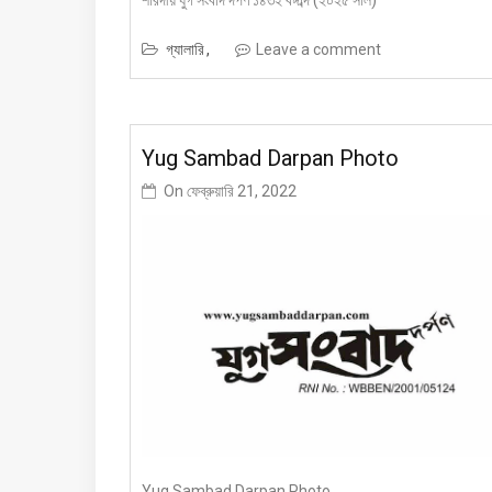
শারদীয় যুগ সংবাদ দর্পণ ১৪৩২ বঙ্গাব্দ (২০২৫ সাল)
গ্যালারি
Leave a comment
Yug Sambad Darpan Photo
On
ফেব্রুয়ারি 21, 2022
Yug Sambad Darpan Photo