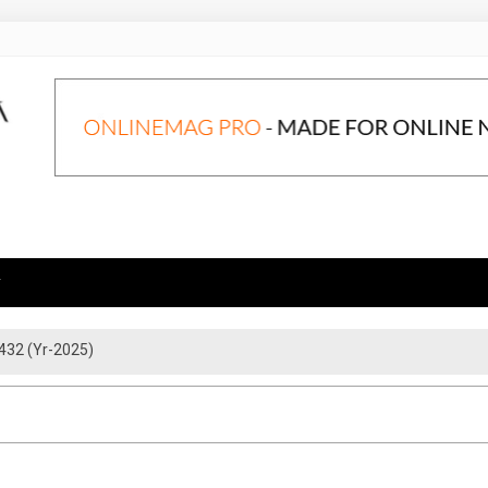
432 (Yr-2025)
্মারা