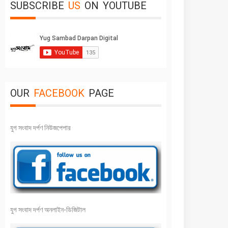
SUBSCRIBE
US
ON
YOUTUBE
OUR
FACEBOOK
PAGE
যুগ সংবাদ দর্পণ নিউজপেপার
যুগ সংবাদ দর্পণ অনলাইন-ডিজিটাল